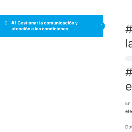
#1 Gestionar la comunicación y
#
atención a las condiciones
l
#
e
En 
efe
Dot