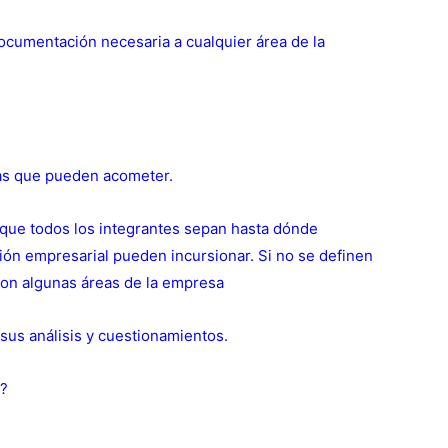
documentación necesaria a cualquier área de la
tas que pueden acometer.
 que todos los integrantes sepan hasta dónde
ión empresarial pueden incursionar. Si no se definen
 con algunas áreas de la empresa
sus análisis y cuestionamientos.
a?