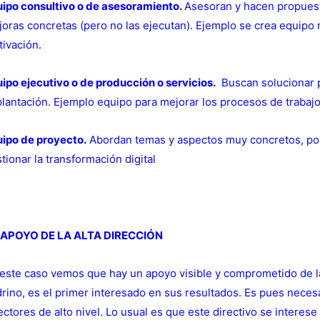
ipo consultivo o de asesoramiento.
Asesoran y hacen propuest
oras concretas (pero no las ejecutan). Ejemplo se crea equipo 
ivación.
ipo ejecutivo o de producción o servicios.
Buscan solucionar p
lantación. Ejemplo equipo para mejorar los procesos de trabaj
ipo de proyecto.
Abordan temas y aspectos muy concretos, por 
tionar la transformación digital
 APOYO DE LA ALTA DIRECCIÓN
este caso vemos que hay un apoyo visible y comprometido de la
rino, es el primer interesado en sus resultados. Es pues neces
ectores de alto nivel. Lo usual es que este directivo se interese