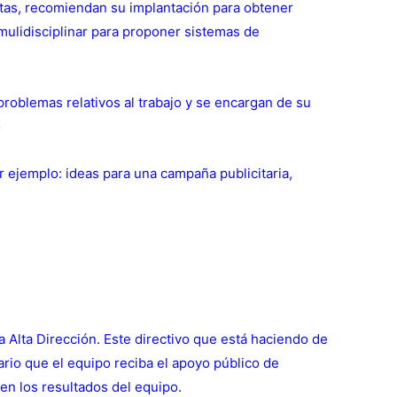
as, recomiendan su implantación para obtener
mulidisciplinar para proponer sistemas de
roblemas relativos al trabajo y se encargan de su
o
ejemplo: ideas para una campaña publicitaria,
 Alta Dirección. Este directivo que está haciendo de
ario que el equipo reciba el apoyo público de
 en los resultados del equipo.