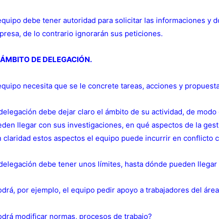
equipo debe tener autoridad para solicitar las informaciones y 
resa, de lo contrario ignorarán sus peticiones.
 ÁMBITO DE DELEGACIÓN.
equipo necesita que se le concrete tareas, acciones y propues
delegación debe dejar claro el ámbito de su actividad, de modo
den llegar con sus investigaciones, en qué aspectos de la gest
 claridad estos aspectos el equipo puede incurrir en conflicto
delegación debe tener unos límites, hasta dónde pueden llegar 
drá, por ejemplo, el equipo pedir apoyo a trabajadores del áre
drá modificar normas, procesos de trabajo?