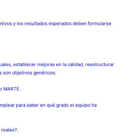
etivos y los resultados esperados deben formularse
les, establecer mejoras en la calidad, reestructurar
s son objetivos genéricos.
imo MARTE.
emplear para saber en qué grado el equipo ha
 reales?.