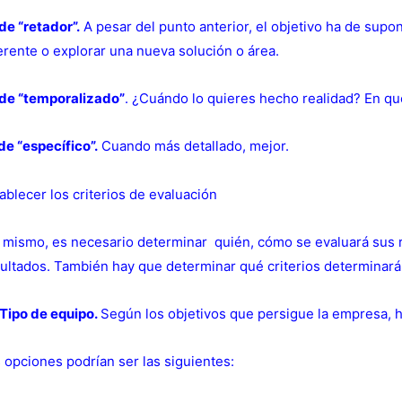
de “retador”.
A pesar del punto anterior, el objetivo ha de sup
erente o explorar una nueva solución o área.
 de “temporalizado”
. ¿Cuándo lo quieres hecho realidad? En qu
de “específico”.
Cuando más detallado, mejor.
ablecer los criterios de evaluación
 mismo, es necesario determinar quién, cómo se evaluará sus r
ultados. También hay que determinar qué criterios determinarán
Tipo de equipo.
Según los objetivos que persigue la empresa, h
 opciones podrían ser las siguientes: