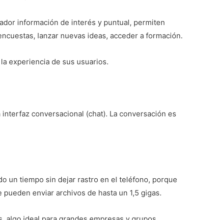
rador información de interés y puntual, permiten
 encuestas, lanzar nuevas ideas, acceder a formación.
la experiencia de sus usuarios.
interfaz conversacional (chat). La conversación es
o un tiempo sin dejar rastro en el teléfono, porque
e pueden enviar archivos de hasta un 1,5 gigas.
s, algo ideal para grandes empresas y grupos