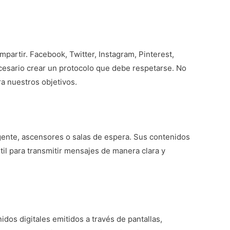
partir. Facebook, Twitter, Instagram, Pinterest,
cesario crear un protocolo que debe respetarse. No
ra nuestros objetivos.
 gente, ascensores o salas de espera. Sus contenidos
til para transmitir mensajes de manera clara y
nidos digitales emitidos a través de pantallas,