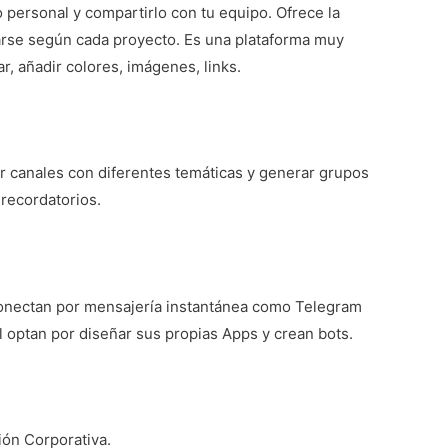
jo personal y compartirlo con tu equipo. Ofrece la
zarse según cada proyecto. Es una plataforma muy
ar, añadir colores, imágenes, links.
ar canales con diferentes temáticas y generar grupos
 recordatorios.
 conectan por mensajería instantánea como Telegram
 optan por diseñar sus propias Apps y crean bots.
ón Corporativa.