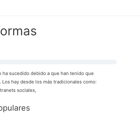
aformas
to ha sucedido debido a que han tenido que
a. Los hay desde los más tradicionales como:
tranets sociales,
opulares