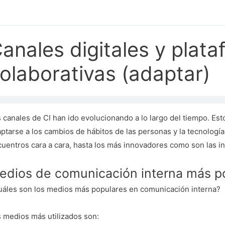
anales digitales y plat
olaborativas (adaptar)
 canales de CI han ido evolucionando a lo largo del tiempo. Es
ptarse a los cambios de hábitos de las personas y la tecnologí
uentros cara a cara, hasta los más innovadores como son las in
edios de comunicación interna más p
áles son los medios más populares en comunicación interna?
 medios más utilizados son: