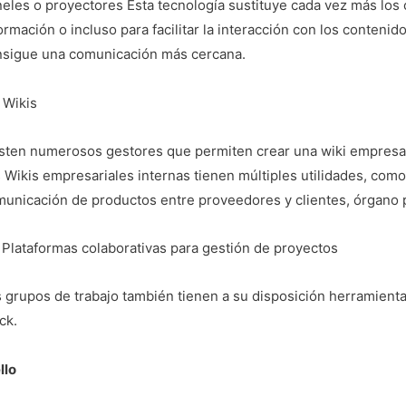
eles o proyectores Esta tecnología sustituye cada vez más los c
ormación o incluso para facilitar la interacción con los conte
nsigue una comunicación más cercana.
 Wikis
sten numerosos gestores que permiten crear una wiki empresaria
 Wikis empresariales internas tienen múltiples utilidades, com
unicación de productos entre proveedores y clientes, órgano 
 Plataformas colaborativas para gestión de proyectos
 grupos de trabajo también tienen a su disposición herramienta
ck.
llo