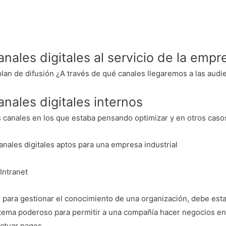
anales digitales al servicio de la empr
plan de difusión ¿A través de qué canales llegaremos a las au
anales digitales internos
 canales en los que estaba pensando optimizar y en otros casos
anales digitales aptos para una empresa industrial
 Intranet
l para gestionar el conocimiento de una organización, debe est
tema poderoso para permitir a una compañía hacer negocios en 
ectuar pagos…