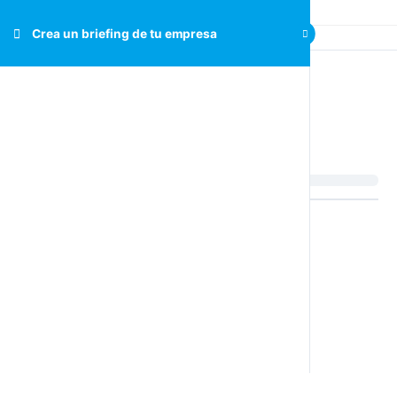
Crea un briefing de tu empresa
Crea un briefing de tu
empresa