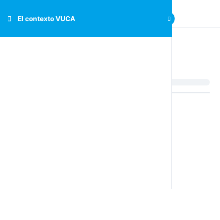
El contexto VUCA
El contexto VUCA