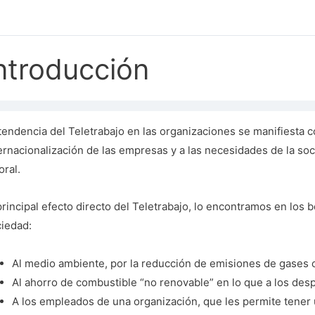
ntroducción
tendencia del Teletrabajo en las organizaciones se manifiesta c
ernacionalización de las empresas y a las necesidades de la soci
oral.
principal efecto directo del Teletrabajo, lo encontramos en los b
iedad:
Al medio ambiente, por la reducción de emisiones de gases 
Al ahorro de combustible “no renovable” en lo que a los despl
A los empleados de una organización, que les permite tener u