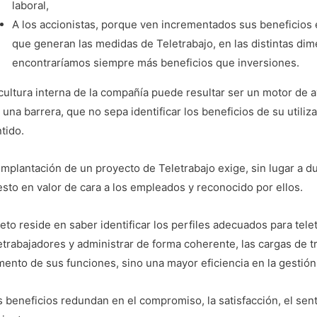
laboral,
A los accionistas, porque ven incrementados sus beneficios e
que generan las medidas de Teletrabajo, en las distintas di
encontraríamos siempre más beneficios que inversiones.
cultura interna de la compañía puede resultar ser un motor de 
 una barrera, que no sepa identificar los beneficios de su utiliza
tido.
implantación de un proyecto de Teletrabajo exige, sin lugar a d
sto en valor de cara a los empleados y reconocido por ellos.
reto reside en saber identificar los perfiles adecuados para telet
etrabajadores y administrar de forma coherente, las cargas de t
ento de sus funciones, sino una mayor eficiencia en la gestión
 beneficios redundan en el compromiso, la satisfacción, el sent