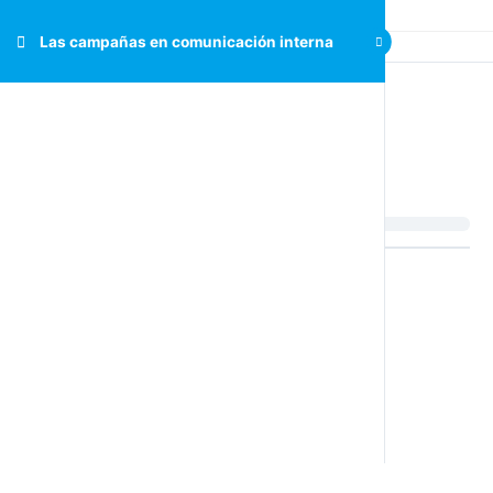
Las campañas en comunicación interna
Las campañas en
comunicación interna