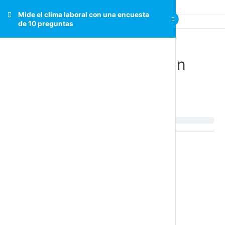
Mide el clima laboral con una encuesta
de 10 preguntas
Mide el clima laboral con
una encuesta de 10
preguntas