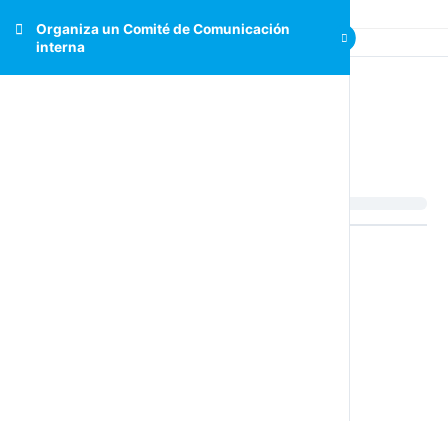
Organiza un Comité de Comunicación
interna
Organiza un Comité de
Comunicación interna