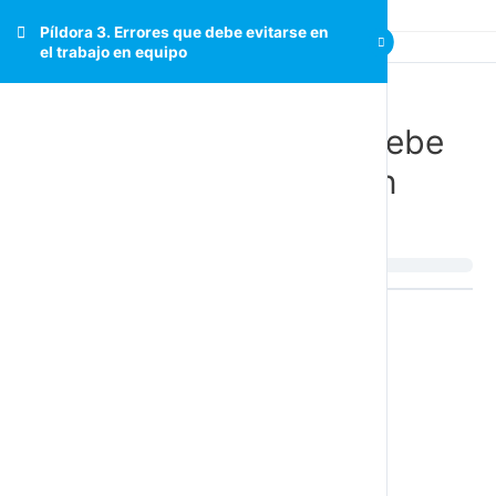
Píldora 3. Errores que debe evitarse en
el trabajo en equipo
Píldora 3. Errores que debe
evitarse en el trabajo en
equipo