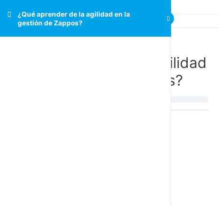
¿Qué aprender de la agilidad en la
gestión de Zappos?
¿Qué aprender de la agilidad
en la gestión de Zappos?