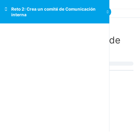
Reto 2: Crea un comité de Comunicación
interna
Reto 2: Crea un comité de
Comunicación interna