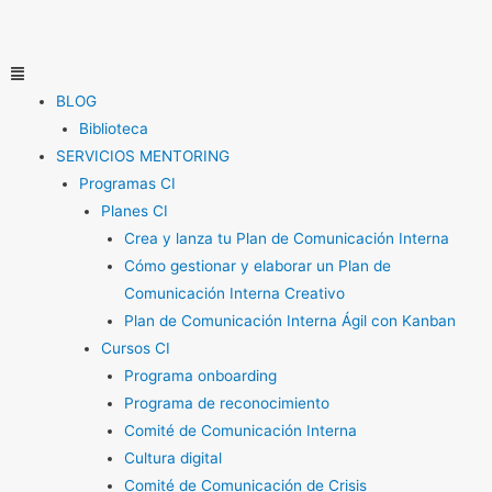
Ir
al
contenido
Menú
BLOG
Biblioteca
SERVICIOS MENTORING
Programas CI
Planes CI
Crea y lanza tu Plan de Comunicación Interna
Cómo gestionar y elaborar un Plan de
Comunicación Interna Creativo
Plan de Comunicación Interna Ágil con Kanban
Cursos CI
Programa onboarding
Programa de reconocimiento
Comité de Comunicación Interna
Cultura digital
Comité de Comunicación de Crisis