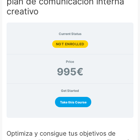
plan de comunicación interna
creativo
Current Status
NOT ENROLLED
Price
995€
Get Started
Take this Course
Optimiza y consigue tus objetivos de