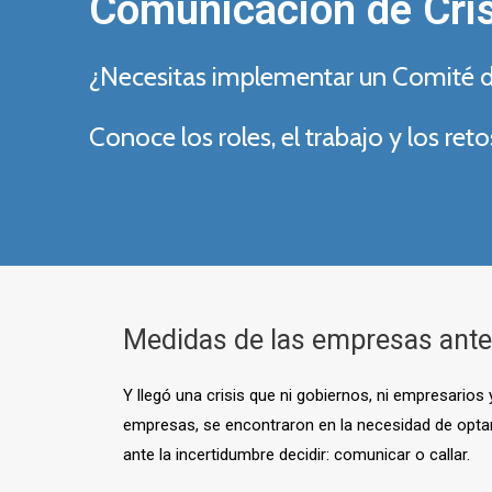
Comunicación de Cris
¿Necesitas implementar un Comité d
Conoce los roles, el trabajo y los re
Medidas de las empresas ante 
Y llegó una crisis que ni gobiernos, ni empresario
empresas, se encontraron en la necesidad de optar
ante la incertidumbre decidir: comunicar o callar.