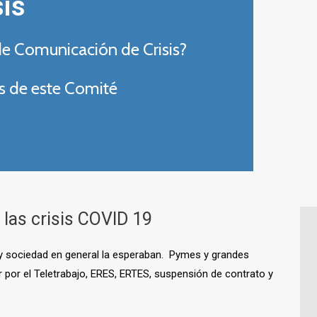
is
e Comunicación de Crisis
?
tos de este Comité
las crisis COVID 19
s y sociedad en general la esperaban. Pymes y grandes
 por el Teletrabajo, ERES, ERTES, suspensión de contrato y