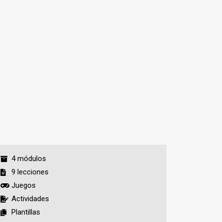
4 módulos
9 lecciones
Juegos
Actividades
Plantillas