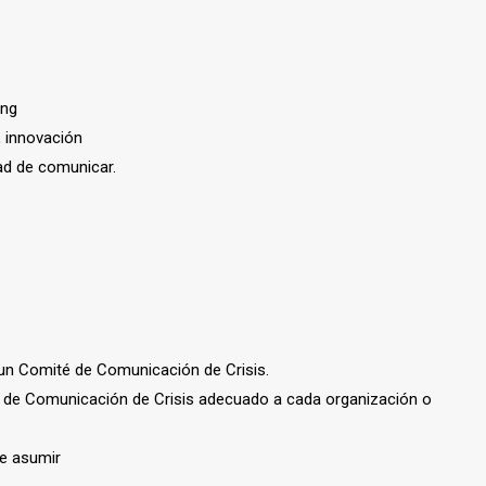
ing
, innovación
dad de comunicar.
e un Comité de Comunicación de Crisis.
 de Comunicación de Crisis adecuado a cada organización o
e asumir