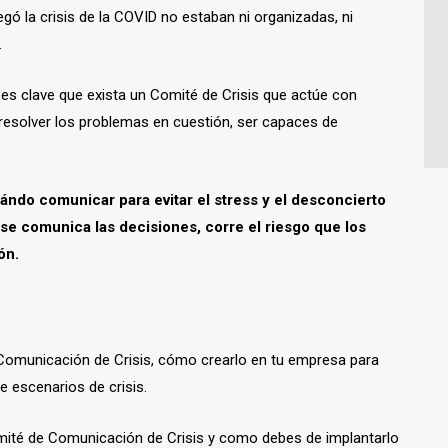
ó la crisis de la COVID no estaban ni organizadas, ni
.
 es clave que exista un Comité de Crisis que actúe con
 resolver los problemas en cuestión, ser capaces de
ándo comunicar para evitar el stress y el desconcierto
o se comunica las decisiones, corre el riesgo que los
ón.
Comunicación de Crisis, cómo crearlo en tu empresa para
e escenarios de crisis.
omité de Comunicación de Crisis y como debes de implantarlo