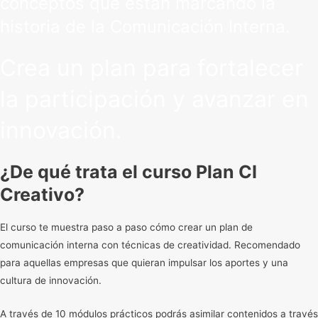
conceptos que están marcando la
historia de la Comunicación Interna.
Crea un plan para fortalecer
la participación y avanzar en
innovación.
¿De qué trata el curso Plan CI
Creativo?
El curso te muestra paso a paso cómo crear un plan de
comunicación interna con técnicas de creatividad. Recomendado
para aquellas empresas que quieran impulsar los aportes y una
cultura de innovación.
A través de 10 módulos prácticos podrás asimilar contenidos a través