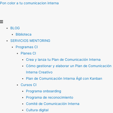
Ir
Menú
Pon color a tu comunicacion interna
al
contenido
BLOG
Biblioteca
SERVICIOS MENTORING
Programas CI
Planes CI
Crea y lanza tu Plan de Comunicación Interna
Cómo gestionar y elaborar un Plan de Comunicación
Interna Creativo
Plan de Comunicación Interna Ágil con Kanban
Cursos CI
Programa onboarding
Programa de reconocimiento
Comité de Comunicación Interna
Cultura digital