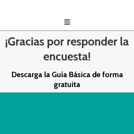
Ir
al
Menú
contenido
¡Gracias por responder la
encuesta!
Descarga la Guía Básica de forma
gratuita