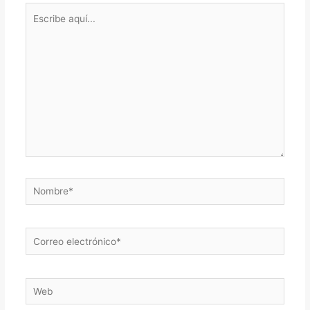
Escribe
aquí...
Nombre*
Correo
electrónico*
Web