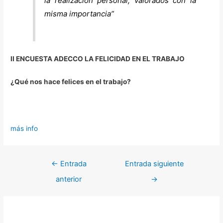
la realización personal, valorados con la
misma importancia”
II ENCUESTA ADECCO LA FELICIDAD EN EL TRABAJO
¿Qué nos hace felices en el trabajo?
más info
←
Entrada
Entrada siguiente
anterior
→