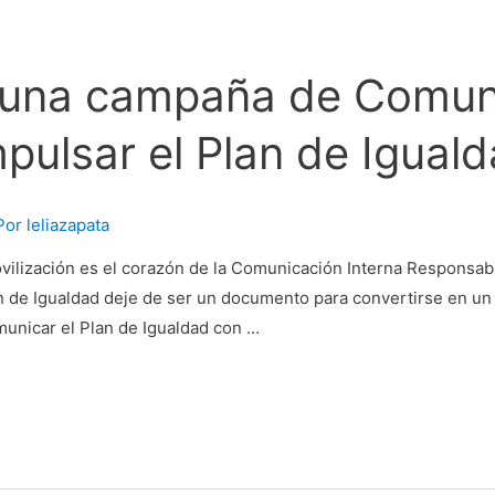
 una campaña de Comun
mpulsar el Plan de Igual
Por
leliazapata
movilización es el corazón de la Comunicación Interna Respons
n de Igualdad deje de ser un documento para convertirse en u
unicar el Plan de Igualdad con …