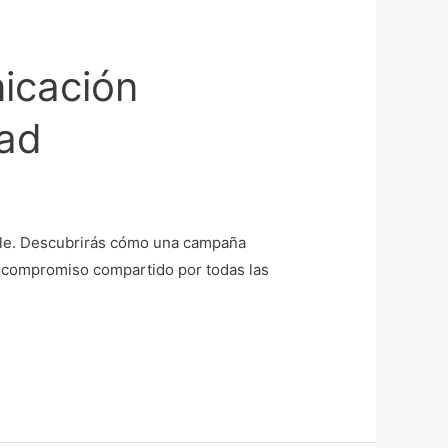
icación
dad
able. Descubrirás cómo una campaña
n compromiso compartido por todas las