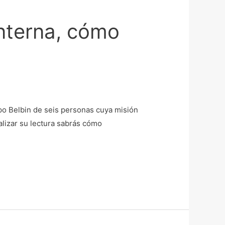
interna, cómo
po Belbin de seis personas cuya misión
alizar su lectura sabrás cómo