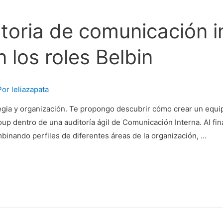
toria de comunicación 
 los roles Belbin
Por
leliazapata
tegia y organización. Te propongo descubrir cómo crear un equi
oup dentro de una auditoría ágil de Comunicación Interna. Al fin
binando perfiles de diferentes áreas de la organización, …