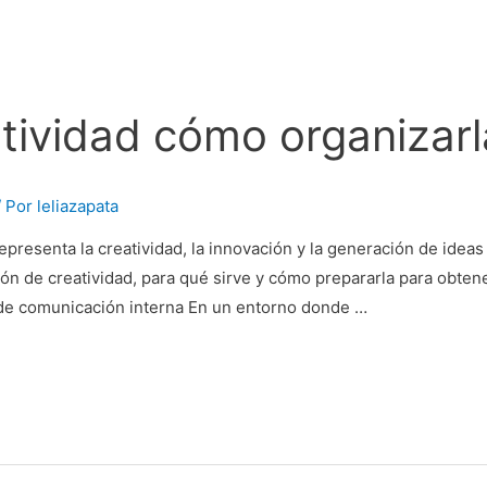
tividad cómo organizarl
/ Por
leliazapata
epresenta la creatividad, la innovación y la generación de ide
n de creatividad, para qué sirve y cómo prepararla para obtener 
a de comunicación interna En un entorno donde …