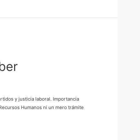
ber
idos y justicia laboral. Importancia
e Recursos Humanos ni un mero trámite