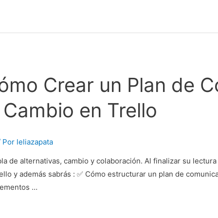
Cómo Crear un Plan de 
l Cambio en Trello
/ Por
leliazapata
a de alternativas, cambio y colaboración. Al finalizar su lectu
ello y además sabrás : ✅ Cómo estructurar un plan de comunica
elementos …