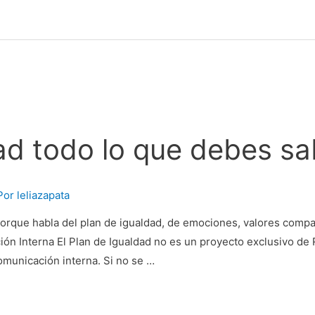
ad todo lo que debes sa
Por
leliazapata
porque habla del plan de igualdad, de emociones, valores compart
ción Interna El Plan de Igualdad no es un proyecto exclusivo d
omunicación interna. Si no se …