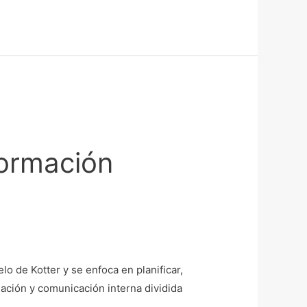
formación
elo de Kotter y se enfoca en planificar,
mación y comunicación interna dividida