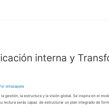
icación interna y Trans
Por
leliazapata
 la gestión, la estructura y la visión global. Se inspira en el mod
 su lectura serás capaz de estructurar un plan integrado de for
…