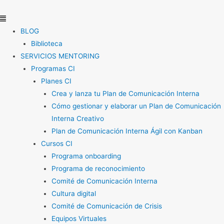
Ir
Menú
al
contenido
BLOG
Biblioteca
SERVICIOS MENTORING
Programas CI
Planes CI
Crea y lanza tu Plan de Comunicación Interna
Cómo gestionar y elaborar un Plan de Comunicación
Interna Creativo
Plan de Comunicación Interna Ágil con Kanban
Cursos CI
Programa onboarding
Programa de reconocimiento
Comité de Comunicación Interna
Cultura digital
Comité de Comunicación de Crisis
Equipos Virtuales