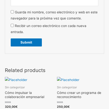
Guarda mi nombre, correo electrónico y web en este
navegador para la próxima vez que comente.
Recibir un correo electrónico con cada nueva
entrada.
Related products
Sin categorizar
Sin categorizar
Cómo impulsar la
Cómo crear un programa de
colaboración empresarial
reconocimiento
Rated
Rated
320,00
€
250,00
€
0
0