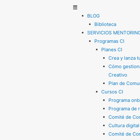
Menú
BLOG
Biblioteca
SERVICIOS MENTORIN
Programas CI
Planes CI
Crea y lanza 
Cómo gestiona
Creativo
Plan de Comun
Cursos CI
Programa onb
Programa de 
Comité de Com
Cultura digital
Comité de Com