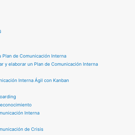
G
tu Plan de Comunicación Interna
r y elaborar un Plan de Comunicación Interna
icación Interna Ágil con Kanban
oarding
reconocimiento
unicación Interna
unicación de Crisis