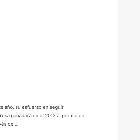
e año, su esfuerzo en seguir
esa ganadora en el 2012 al premio de
avés de …