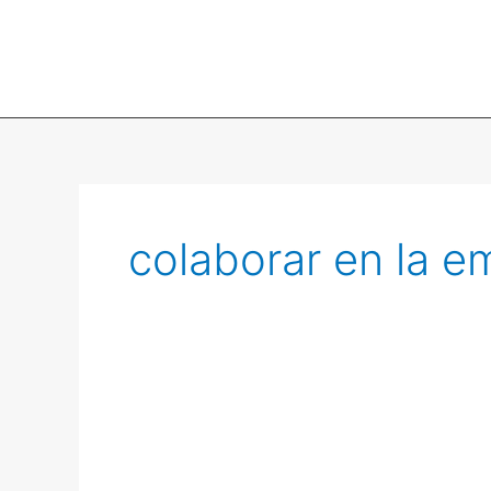
colaborar en la e
Slack
canal