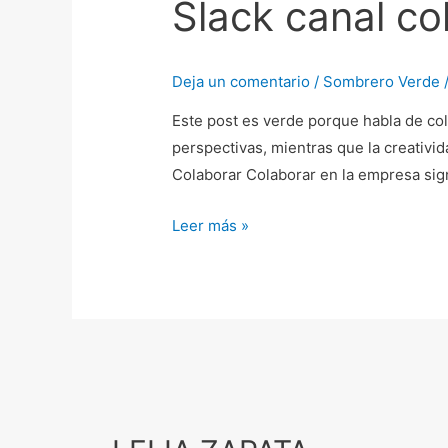
Slack canal co
colaborativo
Deja un comentario
/
Sombrero Verde
Este post es verde porque habla de cola
perspectivas, mientras que la creativid
Colaborar Colaborar en la empresa sig
Leer más »