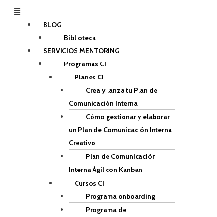
Menú
BLOG
Biblioteca
SERVICIOS MENTORING
Programas CI
Planes CI
Crea y lanza tu Plan de
Comunicación Interna
Cómo gestionar y elaborar
un Plan de Comunicación Interna
Creativo
Plan de Comunicación
Interna Ágil con Kanban
Cursos CI
Programa onboarding
Programa de