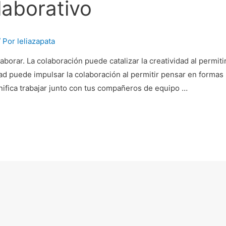
laborativo
/ Por
leliazapata
borar. La colaboración puede catalizar la creatividad al permit
ad puede impulsar la colaboración al permitir pensar en formas 
nifica trabajar junto con tus compañeros de equipo …