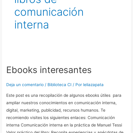
comunicación
interna
Ebooks
interesantes
Ebooks interesantes
Deja un comentario
/
Biblioteca CI
/ Por
leliazapata
Este post es una recopilación de algunos ebooks útiles para
ampliar nuestros conocimientos en comunicación interna,
digital, marketing, publicidad, recursos humanos. Te
recomiendo visites los siguientes enlaces: Comunicación
interna Comunicación interna en la práctica de Manuel Tessi
Valor práctico del libro: Recopila experiencias y anécdotas de