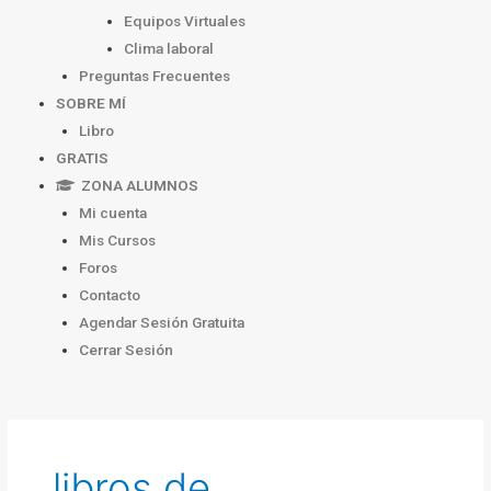
Equipos Virtuales
Clima laboral
Preguntas Frecuentes
SOBRE MÍ
Libro
GRATIS
ZONA ALUMNOS
Mi cuenta
Mis Cursos
Foros
Contacto
Agendar Sesión Gratuita
Cerrar Sesión
libros de