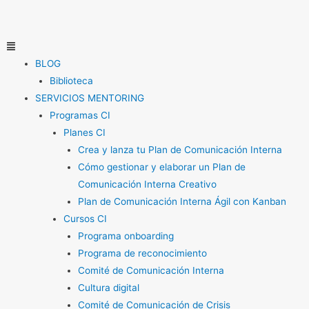
Ir
al
contenido
Menú
BLOG
Biblioteca
SERVICIOS MENTORING
Programas CI
Planes CI
Crea y lanza tu Plan de Comunicación Interna
Cómo gestionar y elaborar un Plan de
Comunicación Interna Creativo
Plan de Comunicación Interna Ágil con Kanban
Cursos CI
Programa onboarding
Programa de reconocimiento
Comité de Comunicación Interna
Cultura digital
Comité de Comunicación de Crisis