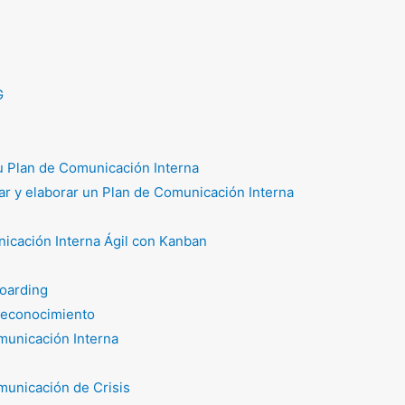
G
tu Plan de Comunicación Interna
r y elaborar un Plan de Comunicación Interna
icación Interna Ágil con Kanban
oarding
reconocimiento
unicación Interna
unicación de Crisis