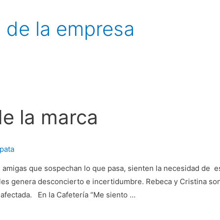
s de la empresa
e la marca
apata
s amigas que sospechan lo que pasa, sienten la necesidad de e
n les genera desconcierto e incertidumbre. Rebeca y Cristina s
y afectada. En la Cafetería “Me siento …