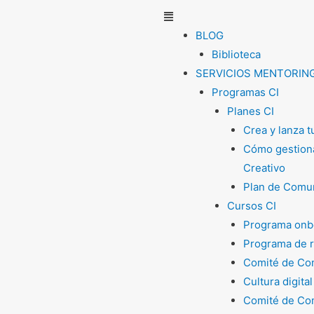
Menú
BLOG
Biblioteca
SERVICIOS MENTORIN
Programas CI
Planes CI
Crea y lanza 
Cómo gestiona
Creativo
Plan de Comun
Cursos CI
Programa onb
Programa de 
Comité de Com
Cultura digital
Comité de Com