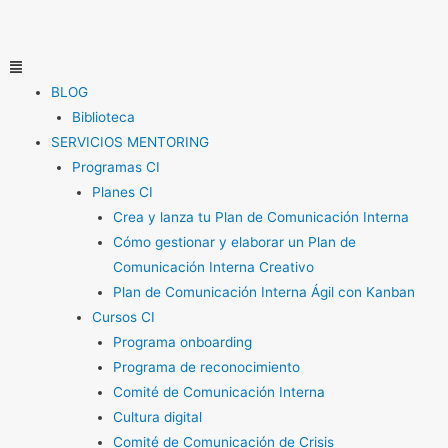
Ir
al
contenido
Menú
BLOG
Biblioteca
SERVICIOS MENTORING
Programas CI
Planes CI
Crea y lanza tu Plan de Comunicación Interna
Cómo gestionar y elaborar un Plan de
Comunicación Interna Creativo
Plan de Comunicación Interna Ágil con Kanban
Cursos CI
Programa onboarding
Programa de reconocimiento
Comité de Comunicación Interna
Cultura digital
Comité de Comunicación de Crisis