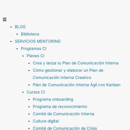
Ir
al
contenido
Menú
BLOG
Biblioteca
SERVICIOS MENTORING
Programas CI
Planes CI
Crea y lanza tu Plan de Comunicación Interna
Cómo gestionar y elaborar un Plan de
Comunicación Interna Creativo
Plan de Comunicación Interna Ágil con Kanban
Cursos CI
Programa onboarding
Programa de reconocimiento
Comité de Comunicación Interna
Cultura digital
Comité de Comunicación de Crisis