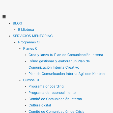
Ir
al
contenido
Menú
BLOG
Biblioteca
SERVICIOS MENTORING
Programas CI
Planes CI
Crea y lanza tu Plan de Comunicación Interna
Cómo gestionar y elaborar un Plan de
Comunicación Interna Creativo
Plan de Comunicación Interna Ágil con Kanban
Cursos CI
Programa onboarding
Programa de reconocimiento
Comité de Comunicación Interna
Cultura digital
Comité de Comunicación de Crisis