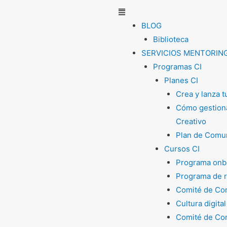
Menú
BLOG
Biblioteca
SERVICIOS MENTORIN
Programas CI
Planes CI
Crea y lanza 
Cómo gestiona
Creativo
Plan de Comun
Cursos CI
Programa onb
Programa de 
Comité de Com
Cultura digital
Comité de Com