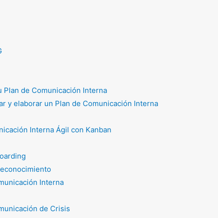
G
tu Plan de Comunicación Interna
r y elaborar un Plan de Comunicación Interna
icación Interna Ágil con Kanban
oarding
reconocimiento
unicación Interna
unicación de Crisis