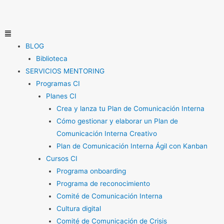
Ir
al
contenido
Menú
BLOG
Biblioteca
SERVICIOS MENTORING
Programas CI
Planes CI
Crea y lanza tu Plan de Comunicación Interna
Cómo gestionar y elaborar un Plan de
Comunicación Interna Creativo
Plan de Comunicación Interna Ágil con Kanban
Cursos CI
Programa onboarding
Programa de reconocimiento
Comité de Comunicación Interna
Cultura digital
Comité de Comunicación de Crisis