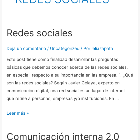
Redes sociales
Redes
sociales
Deja un comentario
/
Uncategorized
/ Por
leliazapata
Este post tiene como finalidad desarrollar las preguntas
básicas que debemos conocer acerca de las redes sociales,
en especial, respecto a su importancia en las empresa. 1. ¿Qué
son las redes sociales? Según Javier Celaya, experto en
comunicación digital, una red social es un lugar de internet
que reúne a personas, empresas y/o instituciones. En …
Leer más »
Comunicación interna 2.0
Comunicación