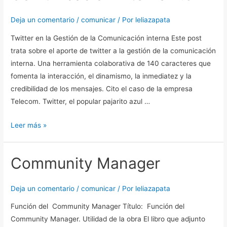
interna
2.0
Deja un comentario
/
comunicar
/ Por
leliazapata
Twitter en la Gestión de la Comunicación interna Este post
trata sobre el aporte de twitter a la gestión de la comunicación
interna. Una herramienta colaborativa de 140 caracteres que
fomenta la interacción, el dinamismo, la inmediatez y la
credibilidad de los mensajes. Cito el caso de la empresa
Telecom. Twitter, el popular pajarito azul …
Leer más »
Community Manager
Community
Manager
Deja un comentario
/
comunicar
/ Por
leliazapata
Función del Community Manager Título: Función del
Community Manager. Utilidad de la obra El libro que adjunto