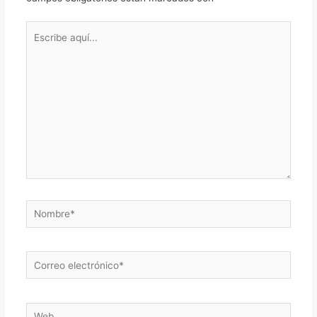
Escribe
aquí...
Nombre*
Correo
electrónico*
Web