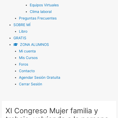
Equipos Virtuales
Clima laboral
Preguntas Frecuentes
SOBRE MÍ
Libro
GRATIS
ZONA ALUMNOS
Mi cuenta
Mis Cursos
Foros
Contacto
Agendar Sesión Gratuita
Cerrar Sesión
Navegación
de
XI Congreso Mujer familia y
entradas