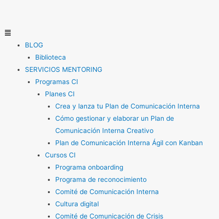
Ir
al
contenido
Menú
BLOG
Biblioteca
SERVICIOS MENTORING
Programas CI
Planes CI
Crea y lanza tu Plan de Comunicación Interna
Cómo gestionar y elaborar un Plan de
Comunicación Interna Creativo
Plan de Comunicación Interna Ágil con Kanban
Cursos CI
Programa onboarding
Programa de reconocimiento
Comité de Comunicación Interna
Cultura digital
Comité de Comunicación de Crisis