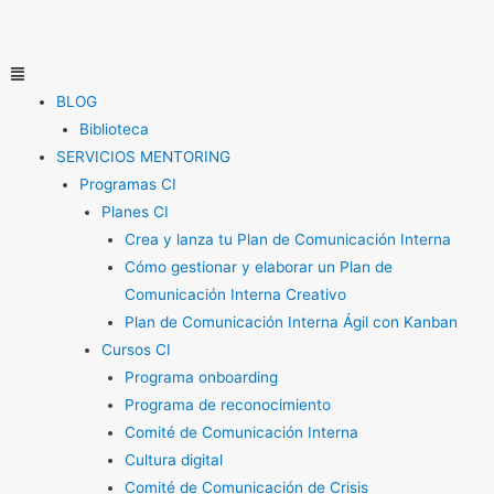
Ir
al
contenido
Menú
BLOG
Biblioteca
SERVICIOS MENTORING
Programas CI
Planes CI
Crea y lanza tu Plan de Comunicación Interna
Cómo gestionar y elaborar un Plan de
Comunicación Interna Creativo
Plan de Comunicación Interna Ágil con Kanban
Cursos CI
Programa onboarding
Programa de reconocimiento
Comité de Comunicación Interna
Cultura digital
Comité de Comunicación de Crisis