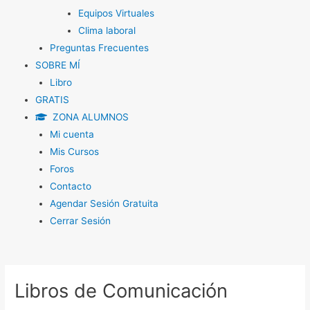
Equipos Virtuales
Clima laboral
Preguntas Frecuentes
SOBRE MÍ
Libro
GRATIS
ZONA ALUMNOS
Mi cuenta
Mis Cursos
Foros
Contacto
Agendar Sesión Gratuita
Cerrar Sesión
Navegación
de
Libros de Comunicación
entradas