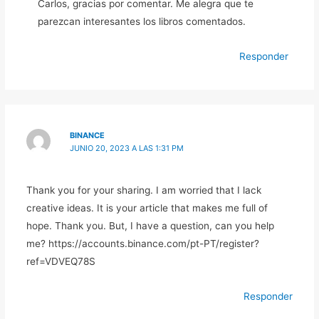
Carlos, gracias por comentar. Me alegra que te
parezcan interesantes los libros comentados.
Responder
BINANCE
JUNIO 20, 2023 A LAS 1:31 PM
Thank you for your sharing. I am worried that I lack
creative ideas. It is your article that makes me full of
hope. Thank you. But, I have a question, can you help
me? https://accounts.binance.com/pt-PT/register?
ref=VDVEQ78S
Responder