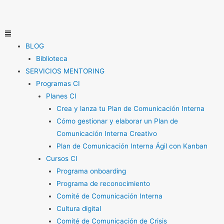
Ir
al
contenido
Menú
BLOG
Biblioteca
SERVICIOS MENTORING
Programas CI
Planes CI
Crea y lanza tu Plan de Comunicación Interna
Cómo gestionar y elaborar un Plan de
Comunicación Interna Creativo
Plan de Comunicación Interna Ágil con Kanban
Cursos CI
Programa onboarding
Programa de reconocimiento
Comité de Comunicación Interna
Cultura digital
Comité de Comunicación de Crisis