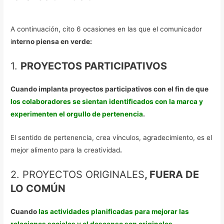
A continuación, cito 6 ocasiones en las que el comunicador
i
nterno piensa en verde:
1.
PROYECTOS PARTICIPATIVOS
Cuando implanta proyectos participativos con el fin de que
los colaboradores se sientan identificados con la marca y
experimenten el orgullo de pertenencia
.
El sentido de pertenencia, crea vínculos, agradecimiento, es el
mejor alimento para la creatividad
.
2. PROYECTOS ORIGINALES
, FUERA DE
LO COMÚN
Cuando
las actividades planificadas para mejorar las
relaciones sociales y el descanso son originales
.