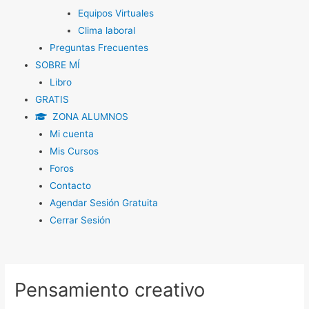
Equipos Virtuales
Clima laboral
Preguntas Frecuentes
SOBRE MÍ
Libro
GRATIS
ZONA ALUMNOS
Mi cuenta
Mis Cursos
Foros
Contacto
Agendar Sesión Gratuita
Cerrar Sesión
Navegación
de
Pensamiento creativo
entradas