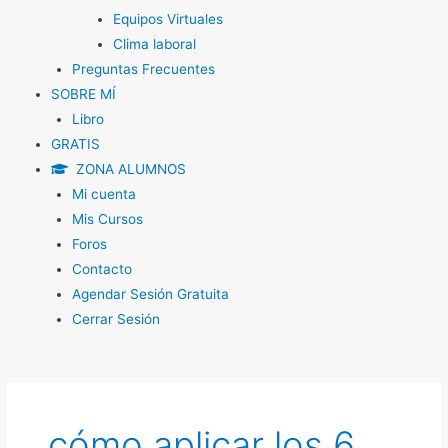
Equipos Virtuales
Clima laboral
Preguntas Frecuentes
SOBRE MÍ
Libro
GRATIS
ZONA ALUMNOS
Mi cuenta
Mis Cursos
Foros
Contacto
Agendar Sesión Gratuita
Cerrar Sesión
cómo aplicar los 6