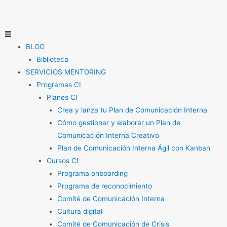
Ir
al
contenido
Menú
BLOG
Biblioteca
SERVICIOS MENTORING
Programas CI
Planes CI
Crea y lanza tu Plan de Comunicación Interna
Cómo gestionar y elaborar un Plan de
Comunicación Interna Creativo
Plan de Comunicación Interna Ágil con Kanban
Cursos CI
Programa onboarding
Programa de reconocimiento
Comité de Comunicación Interna
Cultura digital
Comité de Comunicación de Crisis