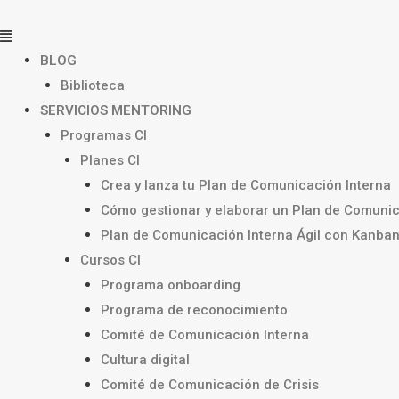
Ir
Menú
al
contenido
BLOG
Biblioteca
SERVICIOS MENTORING
Programas CI
Planes CI
Crea y lanza tu Plan de Comunicación Interna
Cómo gestionar y elaborar un Plan de Comunic
Plan de Comunicación Interna Ágil con Kanba
Cursos CI
Programa onboarding
Programa de reconocimiento
Comité de Comunicación Interna
Cultura digital
Comité de Comunicación de Crisis