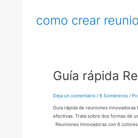
como crear reuni
Guía rápida R
Guía
rápida
Reuniones
Deja un comentario
/
6 Sombreros
/ P
Innovadoras
Guía rápida de reuniones innovadoras 
efectivas. Trata sobre dos formas de us
Reuniones Innovadoras con 6 colores