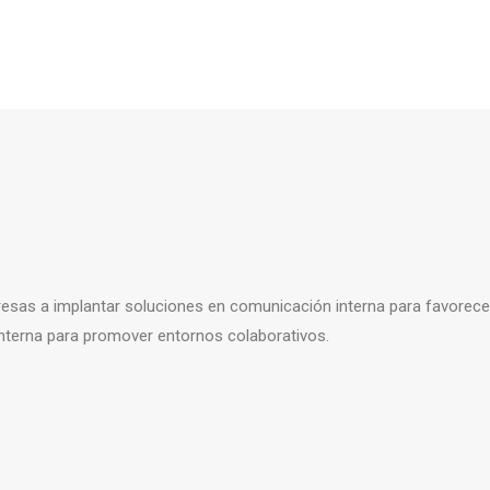
sas a implantar soluciones en comunicación interna para favorecer 
interna para promover entornos colaborativos.