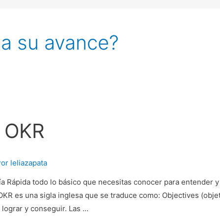
za su avance?
e OKR
Por
leliazapata
uía Rápida todo lo básico que necesitas conocer para entender 
OKR es una sigla inglesa que se traduce como: Objectives (objet
lograr y conseguir. Las …