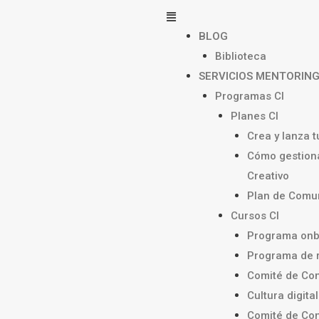
Menú
BLOG
Biblioteca
SERVICIOS MENTORIN
Programas CI
Planes CI
Crea y lanza 
Cómo gestiona
Creativo
Plan de Comun
Cursos CI
Programa onb
Programa de 
Comité de Com
Cultura digital
Comité de Com