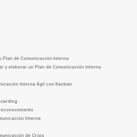
G
tu Plan de Comunicación Interna
r y elaborar un Plan de Comunicación Interna
icación Interna Ágil con Kanban
oarding
reconocimiento
unicación Interna
unicación de Crisis