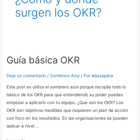
surgen los OKR?
Guía
básica
Guía básica OKR
OKR
Deja un comentario
/
Sombrero Azul
/ Por
leliazapata
Este post es utiliza el sombrero azul porque recopila todo lo
básico de los OKR para que entendiendo su poder puedas
empezar a aplicarlo con tu equipo. ¿Qué son los OKR? Los
OKR son objetivos medibles que requieren un plan de acción
con foco en los resultados. En las organizaciones se pueden
aplicar a nivel …