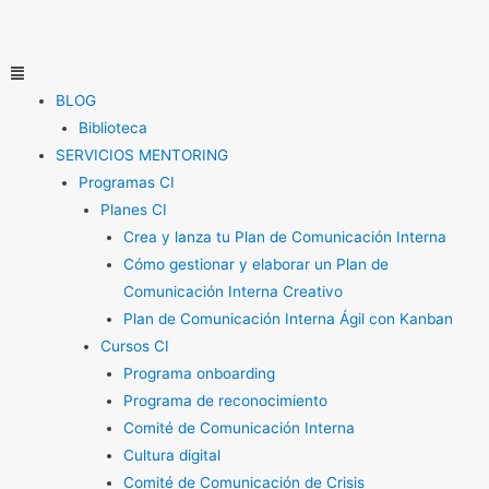
Ir
al
contenido
Menú
BLOG
Biblioteca
SERVICIOS MENTORING
Programas CI
Planes CI
Crea y lanza tu Plan de Comunicación Interna
Cómo gestionar y elaborar un Plan de
Comunicación Interna Creativo
Plan de Comunicación Interna Ágil con Kanban
Cursos CI
Programa onboarding
Programa de reconocimiento
Comité de Comunicación Interna
Cultura digital
Comité de Comunicación de Crisis