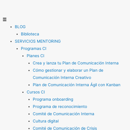
Ir
al
contenido
Menú
BLOG
Biblioteca
SERVICIOS MENTORING
Programas CI
Planes CI
Crea y lanza tu Plan de Comunicación Interna
Cómo gestionar y elaborar un Plan de
Comunicación Interna Creativo
Plan de Comunicación Interna Ágil con Kanban
Cursos CI
Programa onboarding
Programa de reconocimiento
Comité de Comunicación Interna
Cultura digital
Comité de Comunicación de Crisis