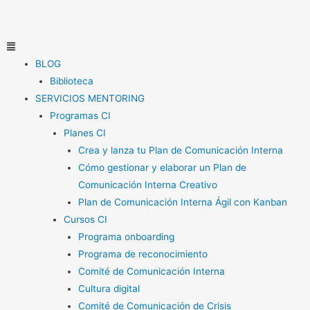
Ir
al
contenido
Menú
BLOG
Biblioteca
SERVICIOS MENTORING
Programas CI
Planes CI
Crea y lanza tu Plan de Comunicación Interna
Cómo gestionar y elaborar un Plan de
Comunicación Interna Creativo
Plan de Comunicación Interna Ágil con Kanban
Cursos CI
Programa onboarding
Programa de reconocimiento
Comité de Comunicación Interna
Cultura digital
Comité de Comunicación de Crisis