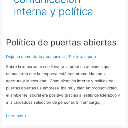
interna y política
Política de puertas abiertas
Política
de
puertas
Deja un comentario
/
comunicar
/ Por
leliazapata
abiertas
Sobre la importancia de llevar a la práctica acciones que
demuestren que la empresa está comprometida con la
apertura y la escucha. Comunicación interna y política de
puertas abiertas La empresa iba muy bien en productividad,
el ambiente laboral era positivo gracias al estilo de liderazgo y
a la cuidadosa selección de personal. Sin embargo, …
Leer más »