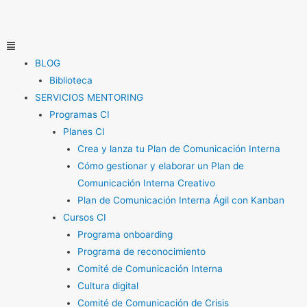
Ir
al
contenido
Menú
BLOG
Biblioteca
SERVICIOS MENTORING
Programas CI
Planes CI
Crea y lanza tu Plan de Comunicación Interna
Cómo gestionar y elaborar un Plan de
Comunicación Interna Creativo
Plan de Comunicación Interna Ágil con Kanban
Cursos CI
Programa onboarding
Programa de reconocimiento
Comité de Comunicación Interna
Cultura digital
Comité de Comunicación de Crisis