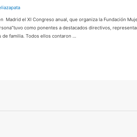
eliazapata
en Madrid el XI Congreso anual, que organiza la Fundación Mujer
 persona”tuvo como ponentes a destacados directivos, represent
de familia. Todos ellos contaron …