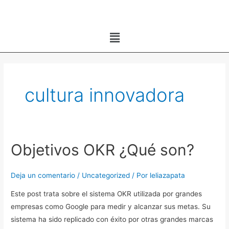
Ir
al
Menú
contenido
cultura innovadora
Objetivos OKR ¿Qué son?
Objetivos
OKR
¿Qué
Deja un comentario
/
Uncategorized
/ Por
leliazapata
son?
Este post trata sobre el sistema OKR utilizada por grandes
empresas como Google para medir y alcanzar sus metas. Su
sistema ha sido replicado con éxito por otras grandes marcas