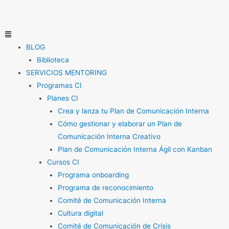
Ir
al
contenido
Menú
BLOG
Biblioteca
SERVICIOS MENTORING
Programas CI
Planes CI
Crea y lanza tu Plan de Comunicación Interna
Cómo gestionar y elaborar un Plan de
Comunicación Interna Creativo
Plan de Comunicación Interna Ágil con Kanban
Cursos CI
Programa onboarding
Programa de reconocimiento
Comité de Comunicación Interna
Cultura digital
Comité de Comunicación de Crisis