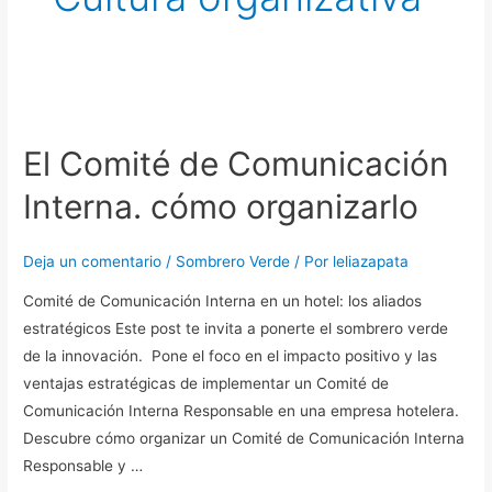
El
Comité
El Comité de Comunicación
de
Comunicación
Interna. cómo organizarlo
Interna.
cómo
Deja un comentario
/
Sombrero Verde
/ Por
leliazapata
organizarlo
Comité de Comunicación Interna en un hotel: los aliados
estratégicos Este post te invita a ponerte el sombrero verde
de la innovación. Pone el foco en el impacto positivo y las
ventajas estratégicas de implementar un Comité de
Comunicación Interna Responsable en una empresa hotelera.
Descubre cómo organizar un Comité de Comunicación Interna
Responsable y …