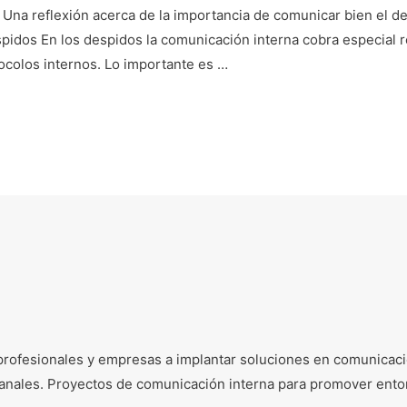
Una reflexión acerca de la importancia de comunicar bien el de
idos En los despidos la comunicación interna cobra especial re
ocolos internos. Lo importante es …
profesionales y empresas a implantar soluciones en comunicació
e canales. Proyectos de comunicación interna para promover ento