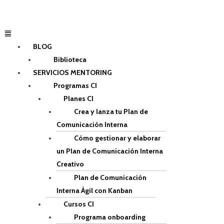
Ir
al
contenido
Menú
BLOG
Biblioteca
SERVICIOS MENTORING
Programas CI
Planes CI
Crea y lanza tu Plan de
Comunicación Interna
Cómo gestionar y elaborar
un Plan de Comunicación Interna
Creativo
Plan de Comunicación
Interna Ágil con Kanban
Cursos CI
Programa onboarding