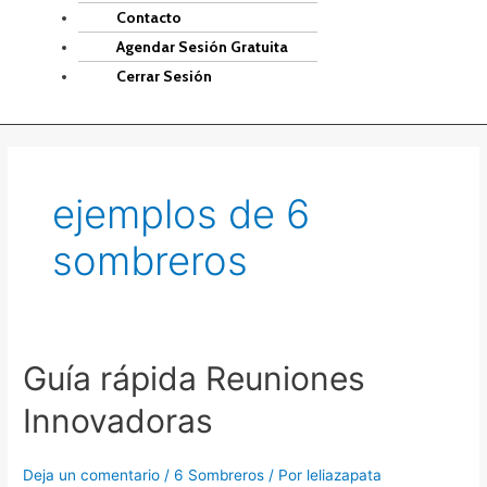
Contacto
Agendar Sesión Gratuita
Cerrar Sesión
ejemplos de 6
sombreros
Guía rápida Reuniones
Guía
rápida
Innovadoras
Reuniones
Innovadoras
Deja un comentario
/
6 Sombreros
/ Por
leliazapata