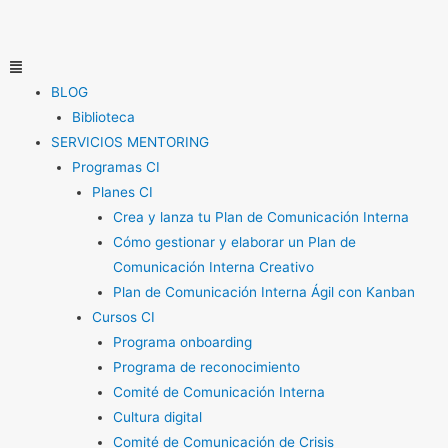
Ir
al
contenido
Menú
BLOG
Biblioteca
SERVICIOS MENTORING
Programas CI
Planes CI
Crea y lanza tu Plan de Comunicación Interna
Cómo gestionar y elaborar un Plan de
Comunicación Interna Creativo
Plan de Comunicación Interna Ágil con Kanban
Cursos CI
Programa onboarding
Programa de reconocimiento
Comité de Comunicación Interna
Cultura digital
Comité de Comunicación de Crisis