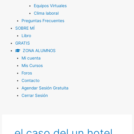
Equipos Virtuales
Clima laboral
Preguntas Frecuentes
SOBRE MÍ
Libro
GRATIS
ZONA ALUMNOS
Mi cuenta
Mis Cursos
Foros
Contacto
Agendar Sesión Gratuita
Cerrar Sesión
el caso del un hotel