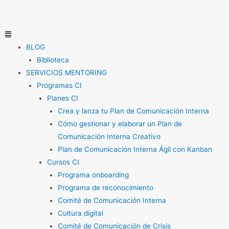
Ir
al
contenido
Menú
BLOG
Biblioteca
SERVICIOS MENTORING
Programas CI
Planes CI
Crea y lanza tu Plan de Comunicación Interna
Cómo gestionar y elaborar un Plan de
Comunicación Interna Creativo
Plan de Comunicación Interna Ágil con Kanban
Cursos CI
Programa onboarding
Programa de reconocimiento
Comité de Comunicación Interna
Cultura digital
Comité de Comunicación de Crisis