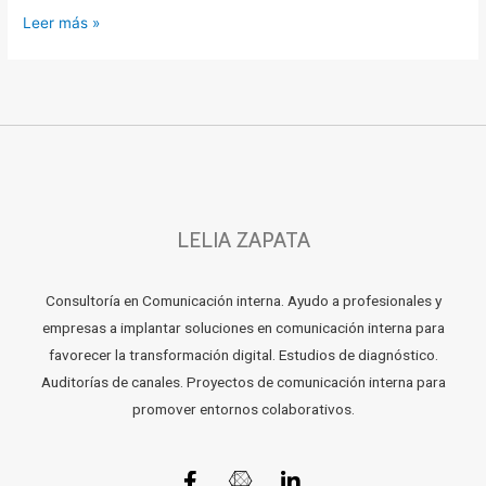
Leer más »
LELIA ZAPATA
Consultoría en Comunicación interna. Ayudo a profesionales y
empresas a implantar soluciones en comunicación interna para
favorecer la transformación digital. Estudios de diagnóstico.
Auditorías de canales. Proyectos de comunicación interna para
promover entornos colaborativos.