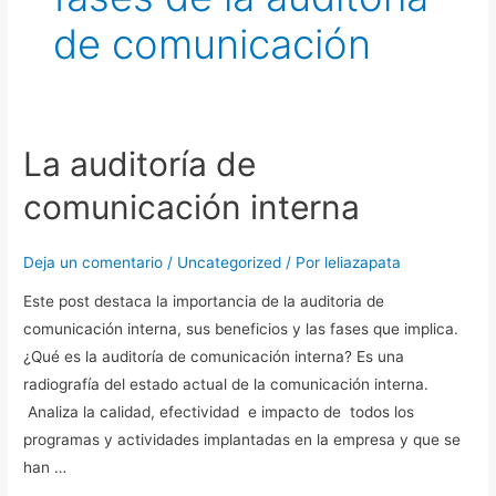
de comunicación
La auditoría de
La
auditoría
comunicación interna
de
comunicación
Deja un comentario
/
Uncategorized
/ Por
leliazapata
interna
Este post destaca la importancia de la auditoria de
comunicación interna, sus beneficios y las fases que implica.
¿Qué es la auditoría de comunicación interna? Es una
radiografía del estado actual de la comunicación interna.
Analiza la calidad, efectividad e impacto de todos los
programas y actividades implantadas en la empresa y que se
han …