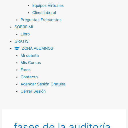
Equipos Virtuales
Clima laboral
Preguntas Frecuentes
SOBRE MÍ
Libro
GRATIS
ZONA ALUMNOS
Mi cuenta
Mis Cursos
Foros
Contacto
Agendar Sesión Gratuita
Cerrar Sesión
fases de la auditoría