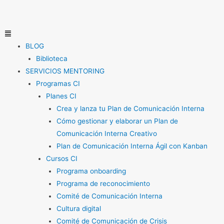
Ir
al
contenido
Menú
BLOG
Biblioteca
SERVICIOS MENTORING
Programas CI
Planes CI
Crea y lanza tu Plan de Comunicación Interna
Cómo gestionar y elaborar un Plan de
Comunicación Interna Creativo
Plan de Comunicación Interna Ágil con Kanban
Cursos CI
Programa onboarding
Programa de reconocimiento
Comité de Comunicación Interna
Cultura digital
Comité de Comunicación de Crisis