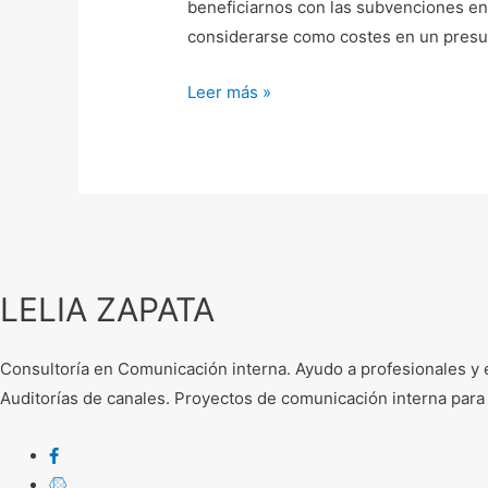
beneficiarnos con las subvenciones en
de
considerarse como costes en un presup
formación
Leer más »
LELIA ZAPATA
Consultoría en Comunicación interna. Ayudo a profesionales y e
Auditorías de canales. Proyectos de comunicación interna para