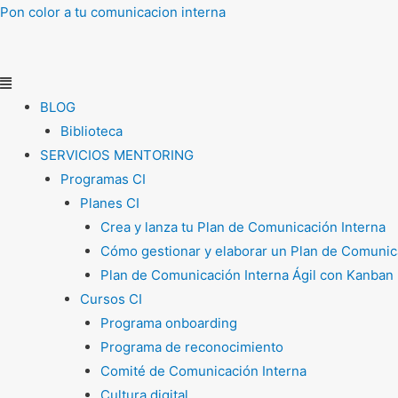
Ir
Menú
Pon color a tu comunicacion interna
al
contenido
BLOG
Biblioteca
SERVICIOS MENTORING
Programas CI
Planes CI
Crea y lanza tu Plan de Comunicación Interna
Cómo gestionar y elaborar un Plan de Comunica
Plan de Comunicación Interna Ágil con Kanban
Cursos CI
Programa onboarding
Programa de reconocimiento
Comité de Comunicación Interna
Cultura digital