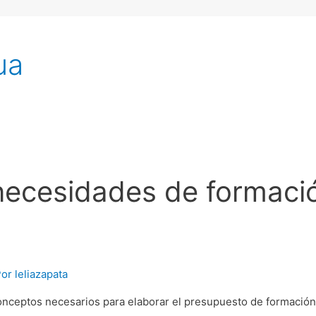
ua
ecesidades de formació
Por
leliazapata
nceptos necesarios para elaborar el presupuesto de formación,