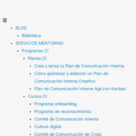
Ir
al
contenido
Menú
BLOG
Biblioteca
SERVICIOS MENTORING
Programas CI
Planes CI
Crea y lanza tu Plan de Comunicación Interna
Cómo gestionar y elaborar un Plan de
Comunicación Interna Creativo
Plan de Comunicación Interna Ágil con Kanban
Cursos CI
Programa onboarding
Programa de reconocimiento
Comité de Comunicación Interna
Cultura digital
Comité de Comunicación de Crisis