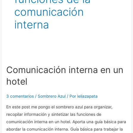
comunicación
interna
Comunicación
interna
Comunicación interna en un
en
un
hotel
hotel
3 comentarios
/
Sombrero Azul
/ Por
leliazapata
En este post me pongo el sombrero azul para organizar,
recopilar información y sintetizar las funciones de
comunicación interna en un hotel. Aporta una guía básica para
abordar la comunicación interna. Guía básica para trabajar la