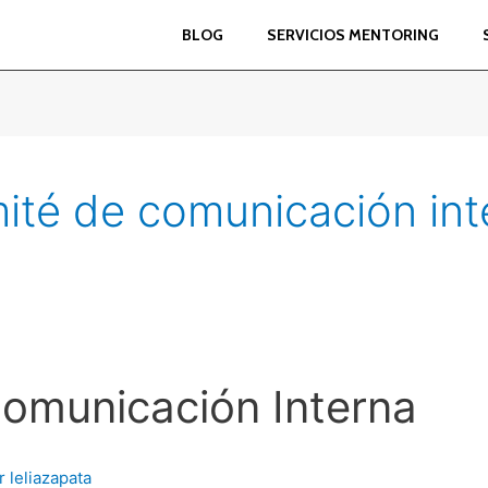
BLOG
SERVICIOS MENTORING
ité de comunicación int
Comunicación Interna
or
leliazapata