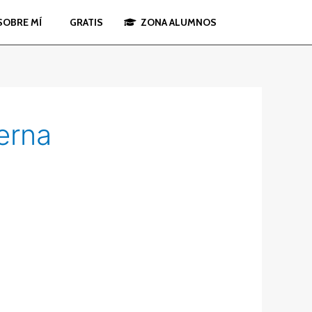
SOBRE MÍ
GRATIS
ZONA ALUMNOS
erna