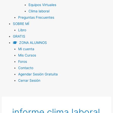
Equipos Virtuales
Clima laboral
Preguntas Frecuentes
SOBRE MÍ
Libro
GRATIS
ZONA ALUMNOS
Mi cuenta
Mis Cursos
Foros
Contacto
Agendar Sesión Gratuita
Cerrar Sesión
informe clima laboral