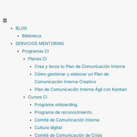
Ir
al
contenido
Menú
BLOG
Biblioteca
SERVICIOS MENTORING
Programas CI
Planes CI
Crea y lanza tu Plan de Comunicación Interna
Cómo gestionar y elaborar un Plan de
Comunicación Interna Creativo
Plan de Comunicación Interna Ágil con Kanban
Cursos CI
Programa onboarding
Programa de reconocimiento
Comité de Comunicación Interna
Cultura digital
Comité de Comunicación de Crisis