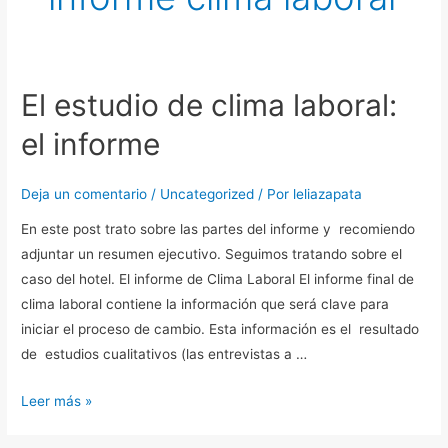
El estudio de clima laboral:
El
estudio
el informe
de
clima
Deja un comentario
/
Uncategorized
/ Por
leliazapata
laboral:
el
En este post trato sobre las partes del informe y recomiendo
informe
adjuntar un resumen ejecutivo. Seguimos tratando sobre el
caso del hotel. El informe de Clima Laboral El informe final de
clima laboral contiene la información que será clave para
iniciar el proceso de cambio. Esta información es el resultado
de estudios cualitativos (las entrevistas a …
Leer más »